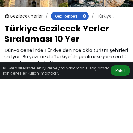
Gezilecek Yerler
Türkiye
Gezi Rehberi
Gezilecek
Türkiye Gezilecek Yerler
Yerler
Sıralaması 10
Sıralaması 10 Yer
Yer
Dünya genelinde Türkiye denince akla turizm şehirleri
geliyor. Bu yazımızda Türkiye'de gezilmesi gereken 10
yeri sizler için derledik.
Bu web sitesinde en iyi deneyimi yaşamanızı sağlamak
Kabul
için çerezler kullanılmaktadır.
Gezi Travels
tarafından yayınlandı
31 Aralık 2022, 12:01
yayınlandı
10 Mart 2023, 18:44
güncellendi
1.428