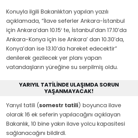
Konuyla ilgili Bakanlıktan yapılan yazılı
açıklamada, “İlave seferler Ankara-İstanbul
için Ankara’dan 10.15′ te, İstanbul’dan 17.10’da
Ankara-Konya için ise Ankara’ dan 10.30’da,
Konya’dan ise 13.10’da hareket edecektir”
denilerek gezilecek yer planı yapan
vatandaşların yüreğine su serpilmiş oldu.
YARIYIL TATİLİNDE ULAŞIMDA SORUN
YAŞANMAYACAK!
Yarıyıl tatili (
somestr tatili
) boyunca ilave
olarak 16 ek seferin yapılacağını açıklayan
Bakanlık, 10 bine yakın ilave yolcu kapasitesi
sağlanacağını bildirdi.