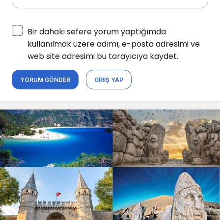
Bir dahaki sefere yorum yaptığımda
kullanılmak üzere adımı, e-posta adresimi ve
web site adresimi bu tarayıcıya kaydet.
YORUM GÖNDER
GIRIŞ YAP