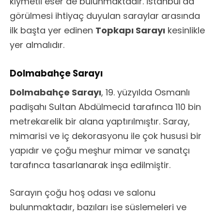
kıymetli eser de bulunmaktadır. İstanbul’da
görülmesi ihtiyaç duyulan saraylar arasında
ilk başta yer edinen
Topkapı Sarayı
kesinlikle
yer almalıdır.
Dolmabahçe Sarayı
Dolmabahçe Sarayı
, 19. yüzyılda Osmanlı
padişahı Sultan Abdülmecid tarafınca 110 bin
metrekarelik bir alana yaptırılmıştır. Saray,
mimarisi ve iç dekorasyonu ile çok hususi bir
yapıdır ve çoğu meşhur mimar ve sanatçı
tarafınca tasarlanarak inşa edilmiştir.
Sarayın çoğu hoş odası ve salonu
bulunmaktadır, bazıları ise süslemeleri ve