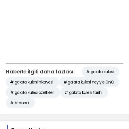
Haberle ilgili daha fazlası:
# galata kulesi
# galata kulesi hikayesi
# galata kulesi neyiyle ünlü
# galata kulesi özellikleri
# galata kulesi tarihi
# İstanbul