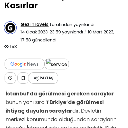
Kasırlar
Gezi Travels
tarafından yayınlandı
14 Ocak 2023, 23:59
yayınlandı
10 Mart 2023,
17:58
güncellendi
153
PAYLAŞ
İstanbul’da görülmesi gereken saraylar
bunun yanı sıra
Türkiye’de görülmesi
ihtiyaç duyulan saraylar
dır. Devletin
merkezi konumunda olduğundan sarayların
birçoğu İstanbul şehrine inşa edilmiştir. Sizin