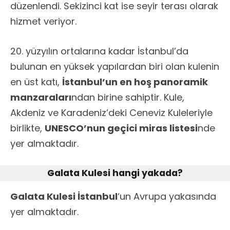
düzenlendi. Sekizinci kat ise seyir terası olarak
hizmet veriyor.
20. yüzyılın ortalarına kadar İstanbul’da
bulunan en yüksek yapılardan biri olan kulenin
en üst katı,
İstanbul’un en hoş panoramik
manzaraları
ndan birine sahiptir. Kule,
Akdeniz ve Karadeniz’deki Ceneviz Kuleleriyle
birlikte,
UNESCO’nun geçici miras listesi
nde
yer almaktadır.
Galata Kulesi hangi yakada?
Galata Kulesi İstanbul
‘un Avrupa yakasında
yer almaktadır.