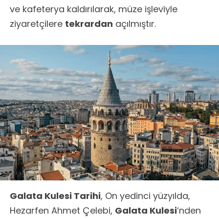
ve kafeterya kaldırılarak, müze işleviyle
ziyaretçilere
tekrardan
açılmıştır.
Galata Kulesi Tarihi
, On yedinci yüzyılda,
Hezarfen Ahmet Çelebi,
Galata Kulesi
‘nden