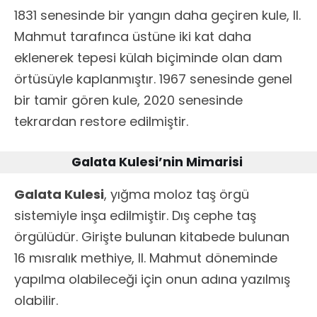
1831 senesinde bir yangın daha geçiren kule, II.
Mahmut tarafınca üstüne iki kat daha
eklenerek tepesi külah biçiminde olan dam
örtüsüyle kaplanmıştır. 1967 senesinde genel
bir tamir gören kule, 2020 senesinde
tekrardan restore edilmiştir.
Galata Kulesi’nin Mimarisi
Galata Kulesi
, yığma moloz taş örgü
sistemiyle inşa edilmiştir. Dış cephe taş
örgülüdür. Girişte bulunan kitabede bulunan
16 mısralık methiye, II. Mahmut döneminde
yapılma olabileceği için onun adına yazılmış
olabilir.